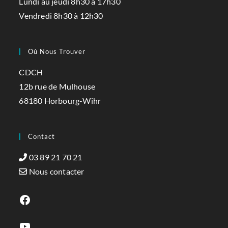
Lundi au jeudi 8h30 à 17h30
Vendredi 8h30 à 12h30
Où Nous Trouver
CDCH
12b rue de Mulhouse
68180 Horbourg-Wihr
Contact
03 89 21 70 21
Nous contacter