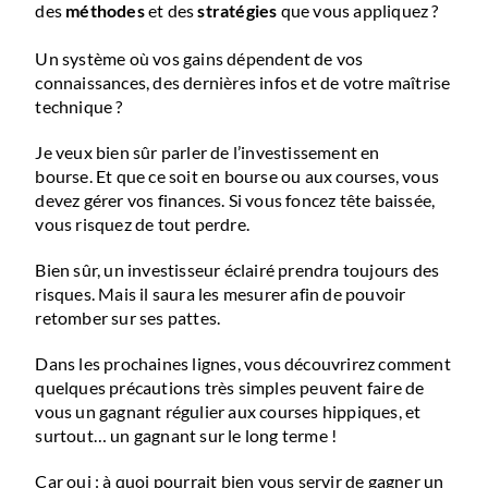
des
méthodes
et des
stratégies
que vous appliquez ?
Un système où vos gains dépendent de vos
connaissances, des dernières infos et de votre maîtrise
technique ?
Je veux bien sûr parler de l’investissement en
bourse.
Et que ce soit en bourse ou aux courses, vous
devez
gérer vos finances
.
Si vous foncez tête baissée,
vous risquez de tout perdre.
Bien sûr, un investisseur éclairé prendra toujours des
risques.
Mais il saura les mesurer afin de pouvoir
retomber sur ses pattes.
Dans les prochaines lignes, vous découvrirez comment
quelques précautions très simples peuvent faire de
vous un gagnant régulier aux courses hippiques, et
surtout… un gagnant sur le long terme !
Car oui : à quoi pourrait bien vous servir de gagner un