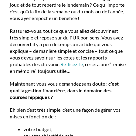
jour, et de tout reperdre le lendemain ? Ce qui importe
c’est qu’à la fin de la semaine ou du mois ou de l’année,
vous ayez empoché un bénéfice !
Rassurez-vous, tout ce que vous allez découvrir est
très simple et repose sur du PUR bon sens. Vous avez
découvert il y a peu de temps un article qui vous
explique – de manière simple et concise – tout ce que
vous devez savoir sur les cotes et les rapports
probables des chevaux.
Re-lisez-le
, ce sera une “remise
en mémoire” toujours utile…
Maintenant vous vous demandez sans doute :
c’est
quoi la gestion financière, dans le domaine des
courses hippiques ?
Eh bien c’est très simple, c’est une façon de gérer vos
mises en fonction de :
votre budget,
et votre objectif de gain,