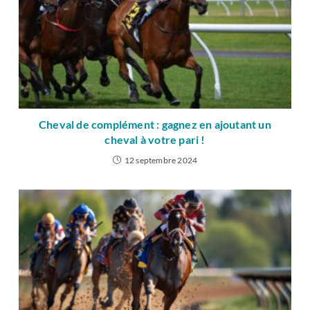
Cheval de complément : gagnez en ajoutant un
cheval à votre pari !
12 septembre 2024