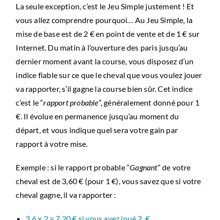
La seule exception, c’est le Jeu Simple justement ! Et
vous allez comprendre pourquoi… Au Jeu Simple, la
mise de base est de 2 € en point de vente et de 1 € sur
Internet. Du matin à l’ouverture des paris jusqu’au
dernier moment avant la course, vous disposez d’un
indice fiable sur ce que le cheval que vous voulez jouer
va rapporter, s’il gagne la course bien sûr. Cet indice
c’est le “
rapport probable
”, généralement donné pour 1
€. Il évolue en permanence jusqu’au moment du
départ, et vous indique quel sera votre gain par
rapport à votre mise.
Exemple : si le rapport probable “
Gagnant
” de votre
cheval est de 3,60 € (pour 1 €), vous savez que si votre
cheval gagne, il va rapporter :
3,6 x 2 = 7,20 € si vous avez joué 2 €,