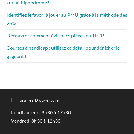
sur un hippodrome !
Identifiez le favori à jouer au PMU grâce à la méthode des
25%
Découvrez comment éviter les pièges du Tic 3 !
Courses à handicap : utilisez ce détail pour dénicher le
gagnant !
Horaires D'ouverture
Lundi au jeudi 8h30 à 17h30
Vendredi 8h30 à 12h30