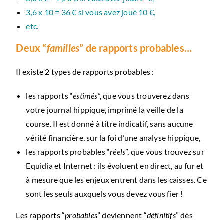
3,6 x 10 = 36 € si vous avez joué 10 €,
etc.
Deux “
familles
” de rapports probables…
Il existe 2 types de rapports probables :
les rapports “
estimés
”, que vous trouverez dans
votre journal hippique, imprimé la veille de la
course. Il est donné à titre indicatif, sans aucune
vérité financière, sur la foi d’une analyse hippique,
les rapports probables “
réels
”, que vous trouvez sur
Equidia et Internet : ils évoluent en direct, au fur et
à mesure que les enjeux entrent dans les caisses. Ce
sont les seuls auxquels vous devez vous fier !
Les rapports “
probables
” deviennent “
définitifs
” dès