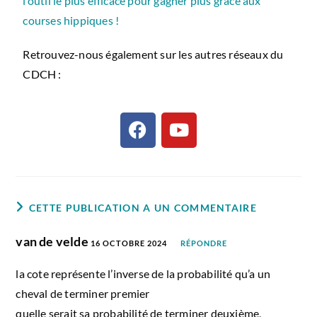
l’outil le plus efficace pour gagner plus grâce aux
courses hippiques !
Retrouvez-nous également sur les autres réseaux du
CDCH :
CETTE PUBLICATION A UN COMMENTAIRE
van de velde
16 OCTOBRE 2024
RÉPONDRE
la cote représente l’inverse de la probabilité qu’a un
cheval de terminer premier
quelle serait sa probabilité de terminer deuxième,