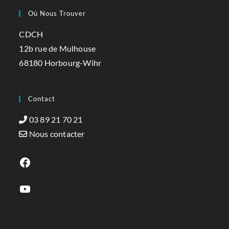
Où Nous Trouver
CDCH
12b rue de Mulhouse
68180 Horbourg-Wihr
Contact
03 89 21 70 21
Nous contacter