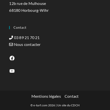
12b rue de Mulhouse
68180 Horbourg-Wihr
Contact
03 89 21 70 21
Nous contacter
Facebook
YouTube
Mentions légales
Contact
© e-turf.com 2026 | Un site du
CDCH