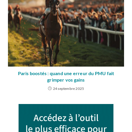
Paris boostés : quand une erreur du PMU fait
grimper vos gains
24 septembre 2025