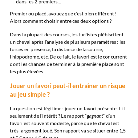
dans les 2 premiers…
Premier ou placé, avouez que c’est bien différent !
Alors comment choisir entre ces deux options ?
Dans la plupart des courses, les turfistes plébiscitent
un cheval après l’analyse de plusieurs paramètres : les
forces en présence, la distance de la course,
l’hippodrome, etc. De ce fait, le favori est le concurrent
dont les chances de terminer à la première place sont
les plus élevées…
Jouer un favori peut-il entraîner un risque
au jeu simple ?
La question est légitime : jouer un favori présente-t-il
seulement de l’intérêt ? Le rapport “
gagnant
” d’un
favori est souvent modeste, parce que le cheval est
très largement joué. Son rapport va se situer entre 1,5
et 5 € pour 1 € de mise…