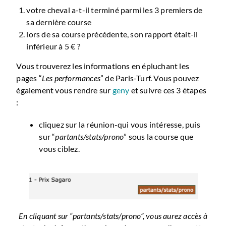
votre cheval a-t-il terminé parmi les 3 premiers de
sa dernière course
lors de sa course précédente, son rapport était-il
inférieur à 5 € ?
Vous trouverez les informations en épluchant les
pages “
Les performances
” de Paris-Turf. Vous pouvez
également vous rendre sur
geny
et suivre ces 3 étapes
:
cliquez sur la réunion-qui vous intéresse, puis
sur “
partants/stats/prono
” sous la course que
vous ciblez.
En cliquant sur “
partants/stats/prono
”, vous aurez accès à