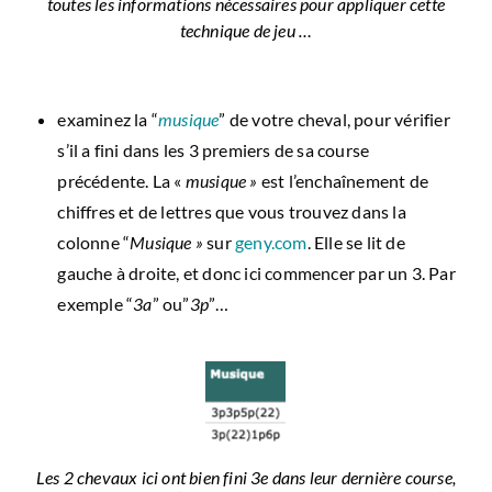
toutes les informations nécessaires pour appliquer cette
technique de jeu …
examinez la “
musique
” de votre cheval, pour vérifier
s’il a fini dans les 3 premiers de sa course
précédente. La «
musique »
est l’enchaînement de
chiffres et de lettres que vous trouvez dans la
colonne “
Musique »
sur
geny.com
. Elle se lit de
gauche à droite, et donc ici commencer par un 3. Par
exemple “
3a
” ou”
3p
”…
Les 2 chevaux ici ont bien fini 3e dans leur dernière course,