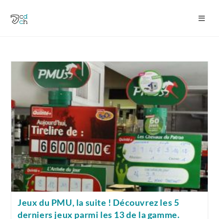
Skip
to
content
Jeux du PMU, la suite ! Découvrez les 5
derniers jeux parmi les 13 de la gamme.