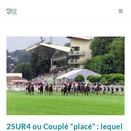
2SUR4 ou Couplé “placé” : lequel