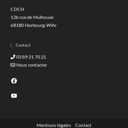
CDCH
12b rue de Mulhouse
68180 Horbourg-Wihr
Contact
03 89 21 70 21
Nous contacter
Mentions légales
Contact