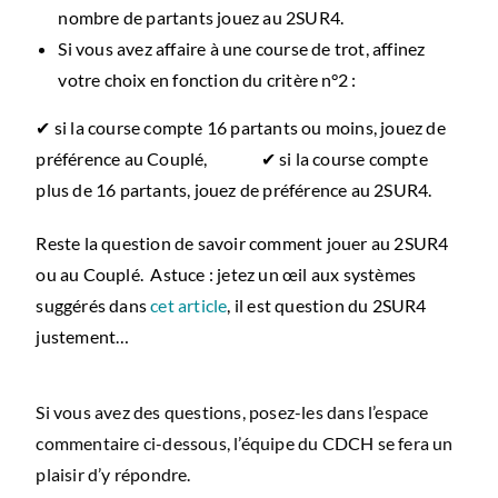
nombre de partants jouez au 2SUR4.
Si vous avez affaire à une course de trot, affinez
votre choix en fonction du critère n°2 :
✔ si la course compte 16 partants ou moins, jouez de
préférence au Couplé,
✔ si la course compte
plus de 16 partants, jouez de préférence au 2SUR4.
Reste la question de savoir comment jouer au 2SUR4
ou au Couplé.
Astuce : jetez un œil aux systèmes
suggérés dans
cet article
, il est question du 2SUR4
justement…
Si vous avez des questions, posez-les dans l’espace
commentaire ci-dessous, l’équipe du CDCH se fera un
plaisir d’y répondre.