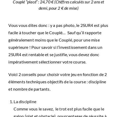
Couplé “placé” : 24,70 € (Chiffres calculés sur 2 ans et
demi, pour 2 € de mise)
Vous vous dites donc : y a pas photo, le 2SUR4 est plus
facile à toucher que le Couplé… Sauf qu’il rapporte
généralement moins que le Couplé, pour une mise
supérieure ! Pour savoir si l’investissement dans un
2SUR4 est rentable et se justifie, vous devez donc
impérativement sélectionner votre course.
Voici 2 conseils pour choisir votre jeu en fonction de 2
éléments techniques objectifs de la course : discipline
et nombre de partants.
La discipline
Comme vous le savez, le trot est plus facile que le
galop (plat et obstacle), pourcentages de réussite à