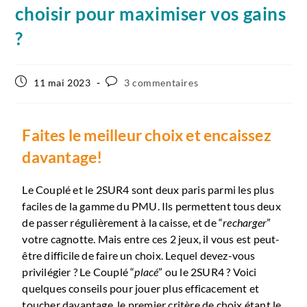
choisir pour maximiser vos gains
?
11 mai 2023
3 commentaires
Faites le meilleur choix et encaissez
davantage!
Le Couplé et le 2SUR4 sont deux paris parmi les plus
faciles de la gamme du PMU. Ils permettent tous deux
de passer régulièrement à la caisse, et de “
recharger
”
votre cagnotte. Mais entre ces 2 jeux, il vous est peut-
être difficile de faire un choix. Lequel devez-vous
privilégier ? Le Couplé “
placé
” ou le 2SUR4 ? Voici
quelques conseils pour jouer plus efficacement et
toucher davantage, le premier critère de choix étant le