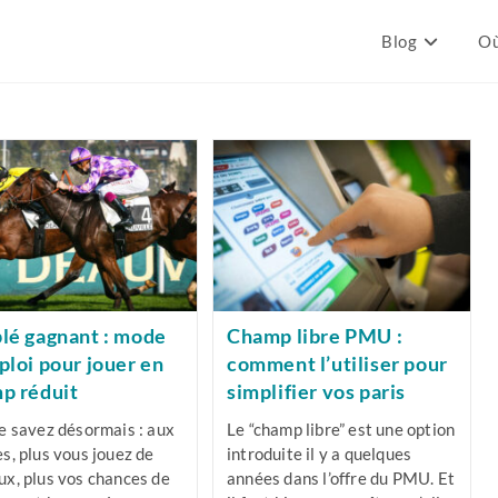
Blog
Où
lé gagnant : mode
Champ libre PMU :
ploi pour jouer en
comment l’utiliser pour
p réduit
simplifier vos paris
e savez désormais : aux
Le “champ libre” est une option
s, plus vous jouez de
introduite il y a quelques
x, plus vos chances de
années dans l’offre du PMU. Et