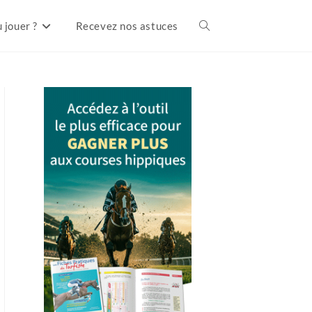
 jouer ?
Recevez nos astuces
Toggle
website
search