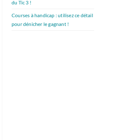
du Tic 3 !
Courses à handicap : utilisez ce détail
pour dénicher le gagnant !