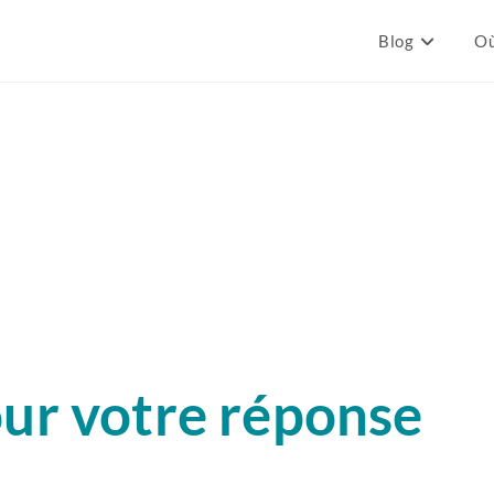
Blog
Où
ur votre réponse