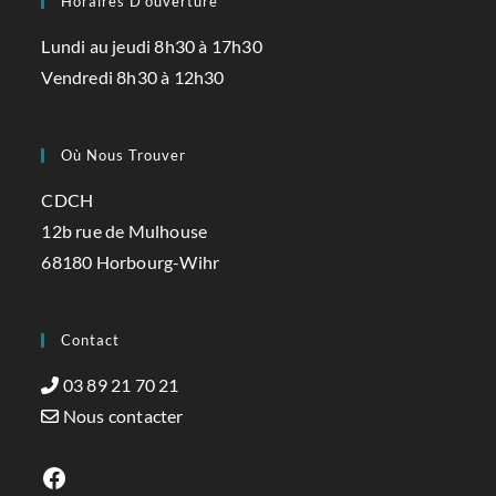
Horaires D'ouverture
Lundi au jeudi 8h30 à 17h30
Vendredi 8h30 à 12h30
Où Nous Trouver
CDCH
12b rue de Mulhouse
68180 Horbourg-Wihr
Contact
03 89 21 70 21
Nous contacter
Facebook