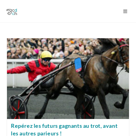
Skip
to
content
Repérez les futurs gagnants au trot, avant
les autres parieurs !