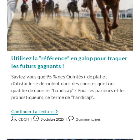
Utilisez la “référence” en galop pour traquer
les futurs gagnants !
Saviez-vous que 95 % des Quintés+ de plat et
d'obstacle se déroulent dans des courses que l'on
qualifie de courses “handicap” ? Pour les parieurs et les
pronostiqueurs, ce terme de “handicap”…
Utilisez
Continuer La Lecture
La
Auteur/autrice
Publication
Commentaires
CDCH
8 octobre 2025
2 commentaires
“référence”
de
publiée :
de
En
Galop
la
la
Pour
publication :
publication :